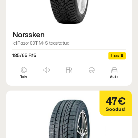
Norssken
Ici Razor 88T M+S taastatud
185/65 R15
Laos:
8
Talv
Auto
47€
Soodus!