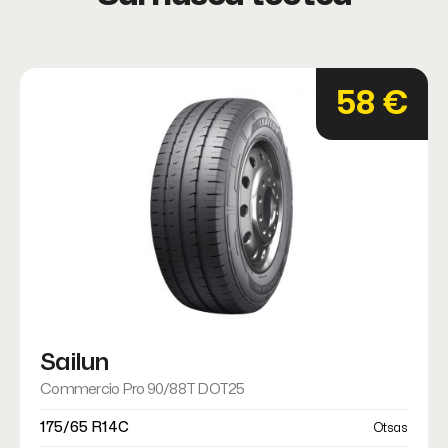
58 €
Sailun
Commercio Pro 90/88T DOT25
175/65 R14C
Otsas