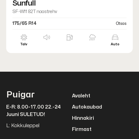
Sunfull
SF-W11 82T naastrehv
175/65 R14
Otsas
Talv
Auto
Puigar
Avaleht
E-R: 8.00-17.00 22.-24
Autokaubad
Juuni SULETUD!
Hinnakiri
L: Kokkuleppel
Firmast