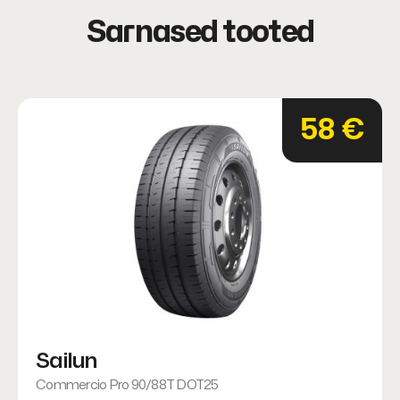
Sarnased tooted
58 €
Sailun
Commercio Pro 90/88T DOT25