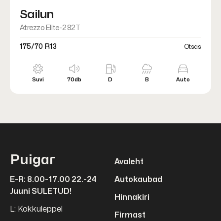
Sailun
Atrezzo Elite-2 82T
175/70 R13
Otsas
Suvi
70db
D
B
Auto
Puigar
Avaleht
E-R: 8.00-17.00 22.-24
Autokaubad
Juuni SULETUD!
Hinnakiri
L: Kokkuleppel
Firmast